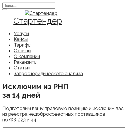
Перейти
Search
к
for:
содержанию
Стартендер
Услуги
Кейсы
Тарифы
Отзывы
О компании
Реквизиты
Статьи
Запрос юридического анализа
Исключим из РНП
за 14 дней
Подготовим вашу правовую позицию и исключим вас
из реестра недобросовестных поставщиков
по ФЗ-223 и 44