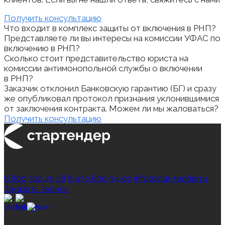
Получить консультацию
Что входит в комплекс защиты от включения в РНП?
Представляете ли вы интересы на комиссии УФАС по
включению в РНП?
Сколько стоит представительство юриста на
комиссии антимонопольной службы о включении
в РНП?
Заказчик отклонил Банковскую гарантию (БГ) и сразу
же опубликовал протокол признания уклонившимися
от заключения контракта. Можем ли мы жаловаться?
Получить консультацию
тендерное и юридическое
сопровождение госзакупок
8 800 302 45 28
8 930 600‑34‑00
info@star-tender.ru
Заказать звонок
Резидент
регионального