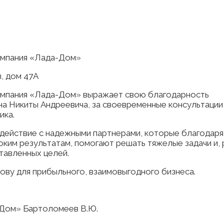
омпания «Лада-Дом»
ы, дом 47А
мпания «Лада-Дом» выражает свою благодарность
а Никиты Андреевича, за своевременные консультации
ика.
одействие с надежными партнерами, которые благодаря
ким результатам, помогают решать тяжелые задачи и, 
ставленных целей.
ову для прибыльного, взаимовыгодного бизнеса.
-Дом» Бартоломеев В.Ю.