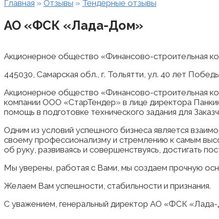
Главная
»
Отзывы
»
Тендерные отзывы
АО «ФСК «Лада-Дом»
Акционерное общество «Финансово-строительная к
445030, Самарская обл., г. Тольятти, ул. 40 лет Побед
Акционерное общество «Финансово-строительная ко
компании ООО «СтарТендер» в лице директора Панкин
помощь в подготовке технического задания для Заказч
Одним из условий успешного бизнеса является взаим
своему профессионализму и стремлению к самым высо
об руку, развиваясь и совершенствуясь, достигать по
Мы уверены, работая с Вами, мы создаем прочную осн
Желаем Вам успешности, стабильности и признания.
С уважением, генеральный директор АО «ФСК «Лада