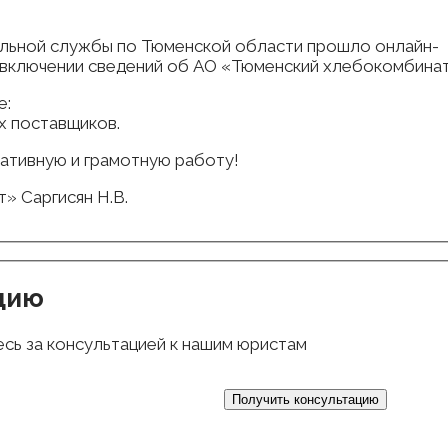
ольной службы по Тюменской области прошло онлайн-
 включении сведений об АО «Тюменский хлебокомбинат
е:
х поставщиков.
ативную и грамотную работу!
» Саргисян Н.В.
цию
есь за консультацией к нашим юристам