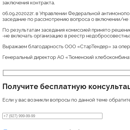
заключения контракта.
06.09.202022г. в Управлении Федеральной антимоноп
заседание по рассмотрению вопроса о включении/не
По результатам заседания комиссией принято решени
-не включать организацию в реестр недобросовестны
Выражаем благодарность ООО «СтарТендер» за опер
Генеральный директор АО «Тюменский хлебокомбинат
Получите бесплатную консульта
Если у вас возникли вопросы по данной теме обратит