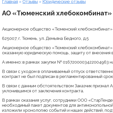
Главная
»
Отзывы
»
Юридические отзывы
АО «Тюменский хлебокомбинат»
Акционерное общество «Тюменский хлебокомбинат»
625007, г. Тюмень, ул. Демьяна Бедного, д.5
Акционерное общество «Тюменский хлебокомбинат» 
оказанную юридическую помощь, защиту от внесения 
А именно: в рамках закупки № 0167200003422004963 на
В связи с уходом в оплачиваемый отпуск ответственн
контракт не был подписан в регламентированный срок
В связи с данным обстоятельством Заказчик признал 
уклонившимся от заключения контракта.
В рамках оказания услуг, сотрудники ООО «СтарТенд
необходимый пакет документов для антимонопольной
изложили хронологию событий и наших действий, по