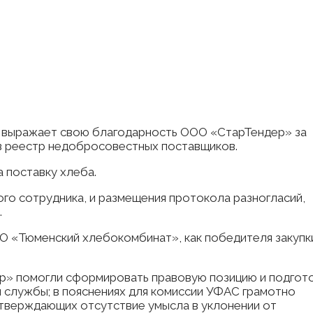
выражает свою благодарность ООО «СтарТендер» за
в реестр недобросовестных поставщиков.
 поставку хлеба.
ого сотрудника, и размещения протокола разногласий,
.
АО «Тюменский хлебокомбинат», как победителя закупк
ер» помогли сформировать правовую позицию и подгот
 службы; в пояснениях для комиссии УФАС грамотно
дтверждающих отсутствие умысла в уклонении от