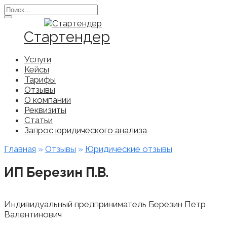
Перейти
Search
к
for:
содержанию
Стартендер
Услуги
Кейсы
Тарифы
Отзывы
О компании
Реквизиты
Статьи
Запрос юридического анализа
Главная
»
Отзывы
»
Юридические отзывы
ИП Березин П.В.
Индивидуальный предприниматель Березин Петр
Валентинович