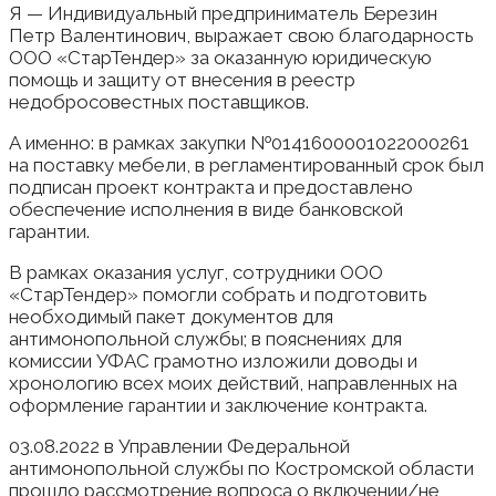
Я — Индивидуальный предприниматель Березин
Петр Валентинович, выражает свою благодарность
ООО «СтарТендер» за оказанную юридическую
помощь и защиту от внесения в реестр
недобросовестных поставщиков.
А именно: в рамках закупки №0141600001022000261
на поставку мебели, в регламентированный срок был
подписан проект контракта и предоставлено
обеспечение исполнения в виде банковской
гарантии.
В рамках оказания услуг, сотрудники ООО
«СтарТендер» помогли собрать и подготовить
необходимый пакет документов для
антимонопольной службы; в пояснениях для
комиссии УФАС грамотно изложили доводы и
хронологию всех моих действий, направленных на
оформление гарантии и заключение контракта.
03.08.2022 в Управлении Федеральной
антимонопольной службы по Костромской области
прошло рассмотрение вопроса о включении/не