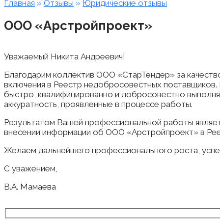
Главная
»
Отзывы
»
Юридические отзывы
ООО «Арстройпроект»
Уважаемый Никита Андреевич!
Благодарим коллектив ООО «СтарТендер» за качество 
включения в Реестр недобросовестных поставщиков.
быстро, квалифицированно и добросовестно выполнят
аккуратность, проявленные в процессе работы.
Результатом Вашей профессиональной работы являе
внесении информации об ООО «Арстройпроект» в Ре
Желаем дальнейшего профессионального роста, успех
С уважением,
В.А. Мамаева