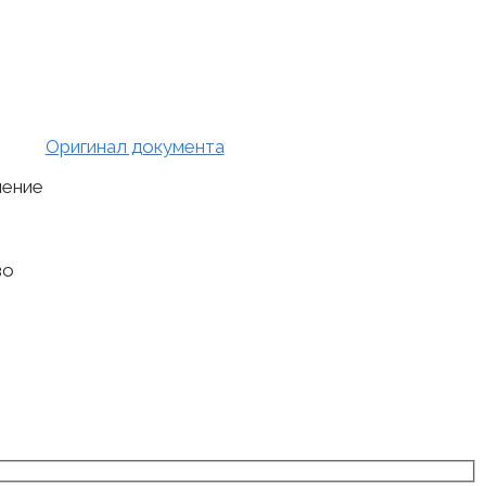
Оригинал документа
мение
во