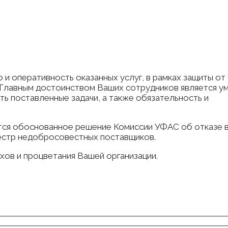
и оперативность оказанных услуг, в рамках защиты от
 Главным достоинством Ваших сотрудников является у
ь поставленные задачи, а также обязательность и
тся обоснованное решение Комиссии УФАС об отказе 
естр недобросовестных поставщиков.
ов и процветания Вашей организации.