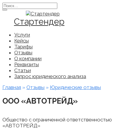
Перейти
Search
к
for:
содержанию
Стартендер
Услуги
Кейсы
Тарифы
Отзывы
О компании
Реквизиты
Статьи
Запрос юридического анализа
Главная
»
Отзывы
»
Юридические отзывы
ООО «АВТОТРЕЙД»
Общество с ограниченной ответственностью
«АВТОТРЕЙД»