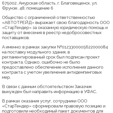
675002, Амурская область, г. Благовещенск, ул.
Фрунзе, 48, помещение 6
Общество с ограниченной ответственностью
«АВТОТРЕЙД» выражает свою благодарность ООО
«СтарТендер» за оказанную юридическую помощь и
защиту от внесения в реестр недобросовестных
поставщиков.
А именно: в рамках закупки №0123300005622000084
на поставку модульного здания, в
регламентированный срок был подписан проект
контракта. Однако, ошибочно не было
предоставлено обеспечение исполнения данного
контракта с учетом увеличения антидемпинговых
мер.
В связи с данным обстоятельством Заказчик
вынужден был направить информацию в УФАС.
В рамках оказания услуг, сотрудники ООО
«СтарТендер» сформировали правовую позицию и
подготовили необходимый пакет документов для