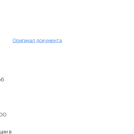
Оригинал документа
об
ООО
ции в