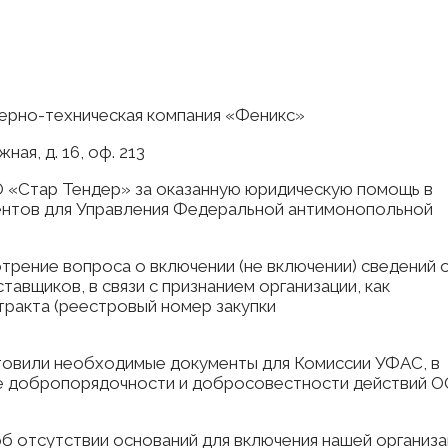
ерно-техническая компания «Феникс»
ная, д. 16, оф. 213
 «Стар Тендер» за оказанную юридическую помощь в
ентов для Управления Федеральной антимонопольной
трение вопроса о включении (не включении) сведений 
вщиков, в связи с признанием организации, как
тракта (реестровый номер закупки
овили необходимые документы для Комиссии УФАС, в
е добропорядочности и добросовестности действий 
б отсутствии оснований для включения нашей организа