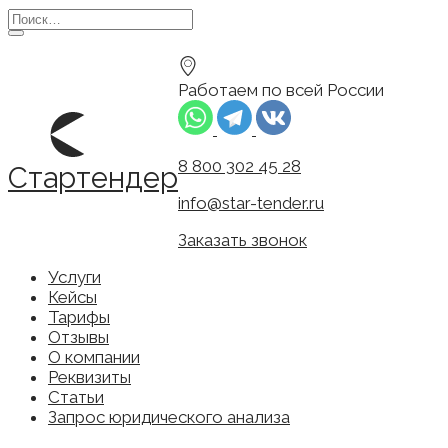
Перейти
Search
к
for:
содержанию
Работаем по всей России
8 800 302 45 28
Стартендер
info@star-tender.ru
Заказать звонок
Услуги
Кейсы
Тарифы
Отзывы
О компании
Реквизиты
Статьи
Запрос юридического анализа