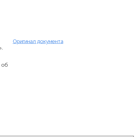
Оригинал документа
ь,
 об