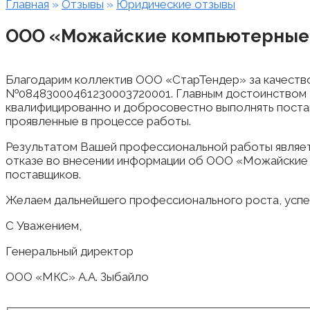
Главная
»
Отзывы
»
Юридические отзывы
ООО «Можайские компьютерные
Благодарим коллектив ООО «СтарТендер» за качество 
№08483000461230003720001. Главным достоинством В
квалифицированно и добросовестно выполнять поставл
проявленные в процессе работы.
Результатом Вашей профессиональной работы являе
отказе во внесении информации об ООО «Можайские
поставщиков.
Желаем дальнейшего профессионального роста, успех
С Уважением,
Генеральный директор
ООО «МКС» А.А. Зыбайло