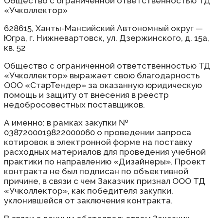
Общество с ограниченной ответственностью ТД
«Учколлектор»
628615, Ханты-Мансийский Автономный округ —
Югра, г. Нижневартовск, ул. Дзержинского, д. 15а,
кв. 52
Общество с ограниченной ответственностью ТД
«Учколлектор» выражает свою благодарность
ООО «СтарТендер» за оказанную юридическую
помощь и защиту от внесения в реестр
недобросовестных поставщиков.
А именно: в рамках закупки №
0387200019822000060 о проведении запроса
котировок в электронной форме на поставку
расходных материалов для проведения учебной
практики по направлению «Дизайнеры». Проект
контракта не был подписан по объективной
причине, в связи с чем Заказчик признал ООО ТД
«Учколлектор», как победителя закупки,
уклонившейся от заключения контракта.