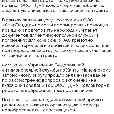
В связи с данным обстоятельством Заказчик
признал ООО ТД «Учколлектор» как победителя
закупки, уклонившимся от заключения контракта.
В рамках оказания услуг, сотрудники ООО
«СтарТендер» помогли сформировать правовую
позицию и подготовить необходимый пакет
документов для антимонопольной службы; в
пояснениях для комиссии УФАС грамотно
изложили хронологию событий и наших действий,
подтверждающих отсутствие умысла в уклонении
от заключения контракта.
02.11.2022 в Управлении Федеральной
антимонопольной службы по Ханты-Мансийскому
автономному округу прошло онлайн-заседание
по рассмотрению вопроса о включении/не
включении сведений об ООО ТД «Учколлектор» в
реестр недобросовестных поставщиков.
По результатам заседания комиссией принято
решение не включать организацию в реестр
недобросовестных поставщиков.