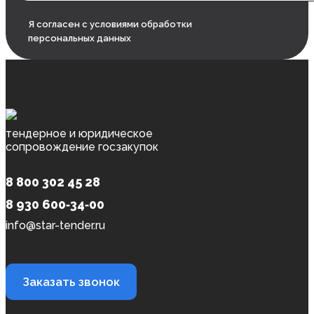
Я согласен с условиями обработки
персональных данных
тендерное и юридическое
сопровождение госзакупок
8 800 302 45 28
8 930 600‑34‑00
info@star-tender.ru
Заказать звонок