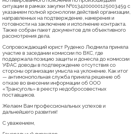
мотивированного пояснения по произошедшей
ситуации в рамках закупки №0134200000125003459 с
указанием полной хронологии действий организации,
направленных на подтверждение, намерения и
готовности на заключение и исполнение контракта.
Также собран пакет документов для объективного
рассмотрения дела.
Сопровождающий юрист Руденко Людмила приняла
участие в заседании комиссии по ВКС, где
поддержала позицию защиты и донесла до комиссии
УФАС доводы в подтверждение отсутствия со
стороны организации умысла на уклонение. Как итог
— антимонопольная служба приняла решение об
отказе во внесении информации об ООО
«Трансуголь» в реестр недобросовестных
поставщиков.
Желаем Вам профессиональных успехов и
дальнейшего развития!
С уважением,