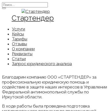
Перейти
Search
к
for:
содержанию
Стартендер
Услуги
Кейсы
Тарифы
Отзывы
О компании
Реквизиты
Статьи
Запрос юридического анализа
Благодарим компанию ООО «СТАРТЕНДЕР» за
профессиональную юридическую помощь и
содействие в защите наших интересов в Управлении
Федеральной антимонопольной службы по
Иркутской области.
В ходе работы была проведена подготовка