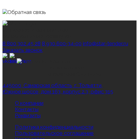
тендерное и юридическое
сопровождение госзакупок
8 800 302 45 28
8 930 600‑34‑00
info@star-tender.ru
Заказать звонок
Резидент
регионального
оператора Сколково
445000, Самарская область, г. Тольятти,
Южное шоссе, дом 163, корпус 2.3, офис 315
О компании
Контакты
Реквизиты
Политика конфиденциальности
Пользовательское соглашение