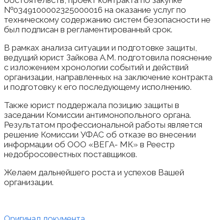
обстоятельств, проект контракта по закупке
№0349100002325000016 на оказание услуг по
техническому содержанию систем безопасности не
был подписан в регламентированный срок.
В рамках анализа ситуации и подготовке защиты,
ведущий юрист Зайкова А.М. подготовила пояснение
с изложением хронологии событий и действий
организации, направленных на заключение контракта
и подготовку к его последующему исполнению.
Также юрист поддержала позицию защиты в
заседании Комиссии антимонопольного органа.
Результатом профессиональной работы является
решение Комиссии УФАС об отказе во внесении
информации об ООО «ВЕГА- МК» в Реестр
недобросовестных поставщиков.
Желаем дальнейшего роста и успехов Вашей
организации.
Оригинал документа