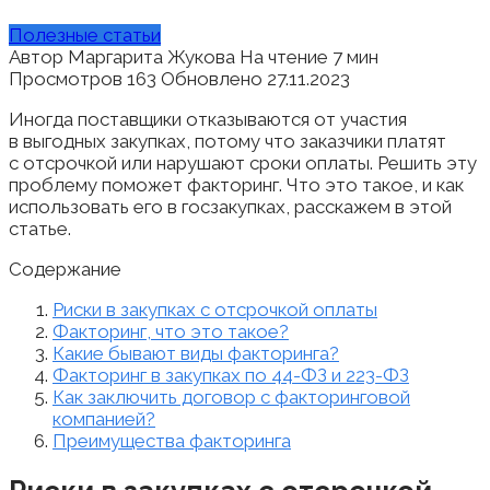
Полезные статьи
Автор
Маргарита Жукова
На чтение
7 мин
Просмотров
163
Обновлено
27.11.2023
Иногда поставщики отказываются от участия
в выгодных закупках, потому что заказчики платят
с отсрочкой или нарушают сроки оплаты. Решить эту
проблему поможет факторинг. Что это такое, и как
использовать его в госзакупках, расскажем в этой
статье.
Содержание
Риски в закупках с отсрочкой оплаты
Факторинг, что это такое?
Какие бывают виды факторинга?
Факторинг в закупках по 44-ФЗ и 223-ФЗ
Как заключить договор с факторинговой
компанией?
Преимущества факторинга