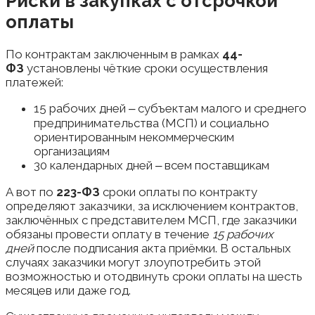
Риски в закупках с отсрочкой
оплаты
По контрактам заключенным в рамках
44-
ФЗ
установлены чёткие сроки осуществления
платежей:
15 рабочих дней ‒ субъектам малого и среднего
предпринимательства (МСП) и социально
ориентированным некоммерческим
организациям
30 календарных дней ‒ всем поставщикам
А вот по
223-ФЗ
сроки оплаты по контракту
определяют заказчики, за исключением контрактов,
заключённых с представителем МСП, где заказчики
обязаны провести оплату в течение
15 рабочих
дней
после подписания акта приёмки. В остальных
случаях заказчики могут злоупотребить этой
возможностью и отодвинуть сроки оплаты на шесть
месяцев или даже год.