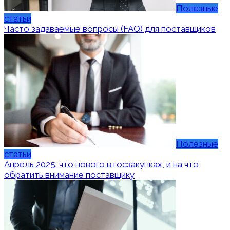
Полезные
статьи
Часто задаваемые вопросы (FAQ) для поставщиков
Полезные
статьи
Апрель 2025: что нового в госзакупках, и на что
обратить внимание поставщику