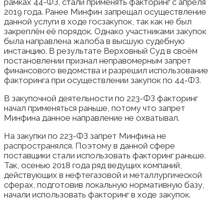
рамках 44-ФЗ, стали применять факторинг с апреля
2019 года. Ранее Минфин запрещал осуществление
данной услуги в ходе госзакупок, так как не был
закреплён её порядок. Однако участниками закупок
была направлена жалоба в высшую судебную
инстанцию. В результате Верховный Суд в своём
постановлении признал неправомерным запрет
финансового ведомства и разрешил использование
факторинга при осуществлении закупок по 44-ФЗ.
В закупочной деятельности по 223-ФЗ факторинг
начал применяться раньше, потому что запрет
Минфина данное направление не охватывал.
На закупки по 223-ФЗ запрет Минфина не
распространялся. Поэтому в данной сфере
поставщики стали использовать факторинг раньше.
Так, осенью 2018 года ряд ведущих компаний,
действующих в нефтегазовой и металлургической
сферах, подготовив локальную нормативную базу,
начали использовать факторинг в ходе закупок.