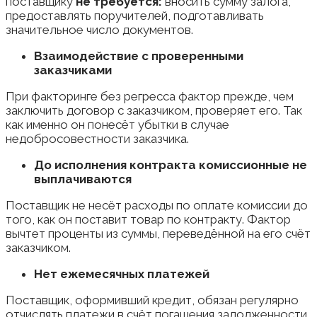
поставщику
не требуется:
вносить сумму залога,
предоставлять поручителей, подготавливать
значительное число документов.
Взаимодействие с проверенными
заказчиками
При факторинге без регресса фактор прежде, чем
заключить договор с заказчиком, проверяет его. Так
как именно он понесёт убытки в случае
недобросовестности заказчика.
До исполнения контракта комиссионные не
выплачиваются
Поставщик не несёт расходы по оплате комиссии до
того, как он поставит товар по контракту. Фактор
вычтет проценты из суммы, переведённой на его счёт
заказчиком.
Нет ежемесячных платежей
Поставщик, оформивший кредит, обязан регулярно
отчислять платежи в счёт погашения задолженности.