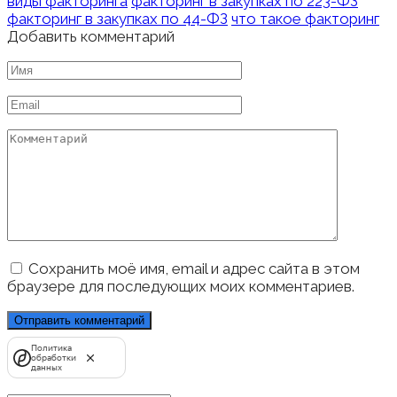
виды факторинга
факторинг в закупках по 223-ФЗ
факторинг в закупках по 44-ФЗ
что такое факторинг
Добавить комментарий
Имя
*
Email
*
Комментарий
Сохранить моё имя, email и адрес сайта в этом
браузере для последующих моих комментариев.
Политика
обработки
данных