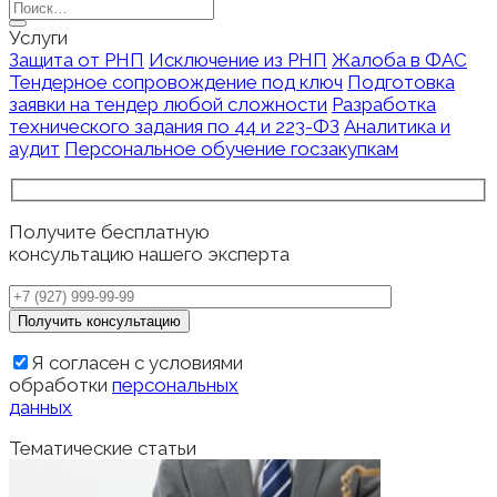
Search
for:
Услуги
Защита от РНП
Исключение из РНП
Жалоба в ФАС
Тендерное сопровождение под ключ
Подготовка
заявки на тендер любой сложности
Разработка
технического задания по 44 и 223-ФЗ
Аналитика и
аудит
Персональное обучение госзакупкам
Получите бесплатную
консультацию нашего эксперта
Я согласен с условиями
обработки
персональных
данных
Тематические статьи