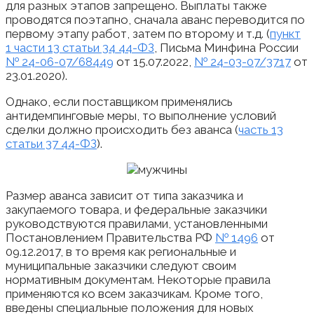
для разных этапов запрещено. Выплаты также
проводятся поэтапно, сначала аванс переводится по
первому этапу работ, затем по второму и т.д. (
пункт
1 части 13 статьи 34 44-ФЗ
, Письма Минфина России
№ 24-06-07/68449
от 15.07.2022,
№ 24-03-07/3717
от
23.01.2020).
Однако, если поставщиком применялись
антидемпинговые меры, то выполнение условий
сделки должно происходить без аванса (
часть 13
статьи 37 44-ФЗ
).
Размер аванса зависит от типа заказчика и
закупаемого товара, и федеральные заказчики
руководствуются правилами, установленными
Постановлением Правительства РФ
№ 1496
от
09.12.2017, в то время как региональные и
муниципальные заказчики следуют своим
нормативным документам. Некоторые правила
применяются ко всем заказчикам. Кроме того,
введены специальные положения для новых