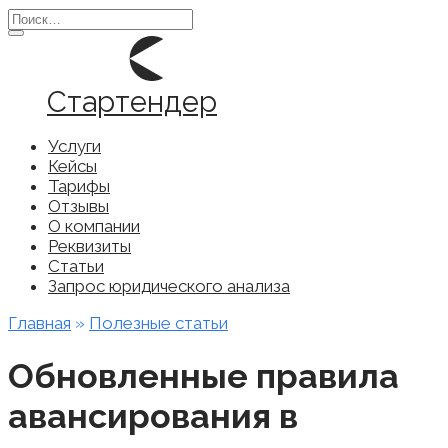
Перейти
Search
к
for:
содержанию
Стартендер
Услуги
Кейсы
Тарифы
Отзывы
О компании
Реквизиты
Статьи
Запрос юридического анализа
Главная
»
Полезные статьи
Обновленные правила
авансирования в