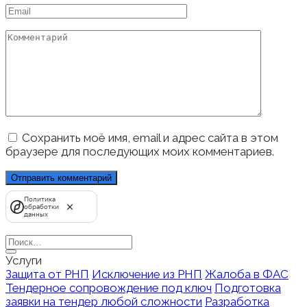
Email
*
Комментарий
Сохранить моё имя, email и адрес сайта в этом
браузере для последующих моих комментариев.
Политика
обработки
данных
Search
for:
Услуги
Защита от РНП
Исключение из РНП
Жалоба в ФАС
Тендерное сопровождение под ключ
Подготовка
заявки на тендер любой сложности
Разработка