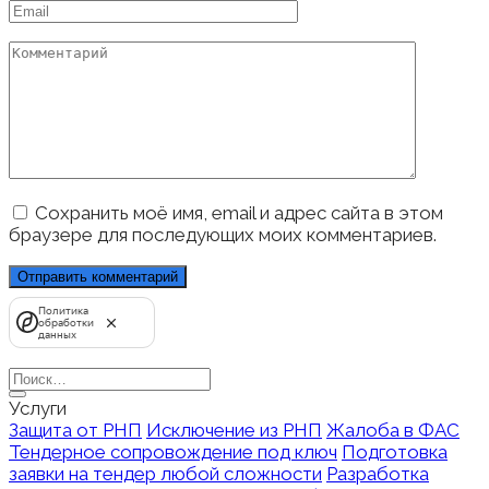
Email
*
Комментарий
Сохранить моё имя, email и адрес сайта в этом
браузере для последующих моих комментариев.
Политика
обработки
данных
Search
for:
Услуги
Защита от РНП
Исключение из РНП
Жалоба в ФАС
Тендерное сопровождение под ключ
Подготовка
заявки на тендер любой сложности
Разработка