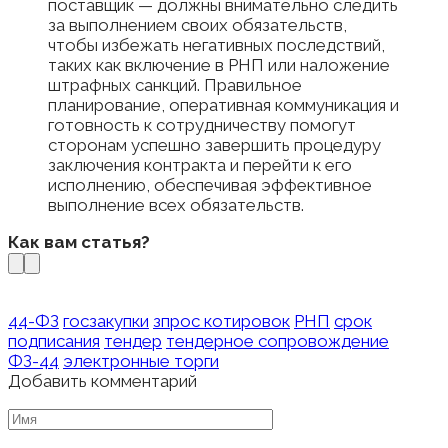
поставщик — должны внимательно следить
за выполнением своих обязательств,
чтобы избежать негативных последствий,
таких как включение в РНП или наложение
штрафных санкций. Правильное
планирование, оперативная коммуникация и
готовность к сотрудничеству помогут
сторонам успешно завершить процедуру
заключения контракта и перейти к его
исполнению, обеспечивая эффективное
выполнение всех обязательств.
Как вам статья?
44-ФЗ
госзакупки
зпрос котировок
РНП
срок
подписания
тендер
тендерное сопровождение
ФЗ-44
электронные торги
Добавить комментарий
Имя
*