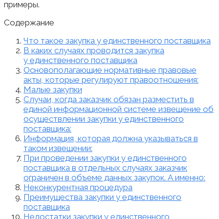
примеры.
Содержание
Что такое закупка у единственного поставщика
В каких случаях проводится закупка
у единственного поставщика
Основополагающие нормативные правовые
акты, которые регулируют правоотношения:
Малые закупки
Случаи, когда заказчик обязан разместить в
единой информационной системе извещение об
осуществлении закупки у единственного
поставщика:
Информация, которая должна указываться в
таком извещении:
При проведении закупки у единственного
поставщика в отдельных случаях заказчик
ограничен в объеме данных закупок. А именно:
Неконкурентная процедура
Преимущества закупки у единственного
поставщика
Недостатки закупки у единственного