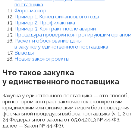
поставщика
Форс-мажор
Пример 1. Конец финансового года
Пример 2. Профилактика
Пример 3. Контракт после аварии
Процедура проверки контролирующим органом
Расчет и обоснование цены
в закупке у единственного поставщика
Выводы
Новые законопроекты
Что такое закупка
у единственного поставщика
Закупка у единственного поставщика — это способ,
при котором контракт заключается с конкретным
юридическим или физическим лицом без проведения
формальной процедуры выбора поставщика (ч. 1, 2 ст.
24 Федерального закона от 05.04.2013 № 44-ФЗ;
далее — Закон № 44-ФЗ).