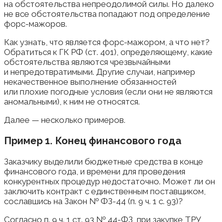
на обстоятельства непреодолимой силы. Но далеко
не все обстоятельства попадают под определение
форс-мажоров.
Как узнать, что является форс-мажором, а что нет?
Обратиться к ГК РФ (ст. 401), определяющему, какие
обстоятельства являются чрезвычайными
и непредотвратимыми. Другие случаи, например
некачественное выполнение обязанностей
или плохие погодные условия (если они не являются
аномальными), к ним не относятся.
Далее — несколько примеров.
Пример 1. Конец финансового года
Заказчику выделили бюджетные средства в конце
финансового года, и времени для проведения
конкурентных процедур недостаточно. Может ли он
заключить контракт с единственным поставщиком,
сославшись на Закон № ФЗ-44 (п. 9 ч. 1 с. 93)?
Согласно п. 9 ч. 1 ст. 93 № 44-ФЗ, при закупке ТРУ,