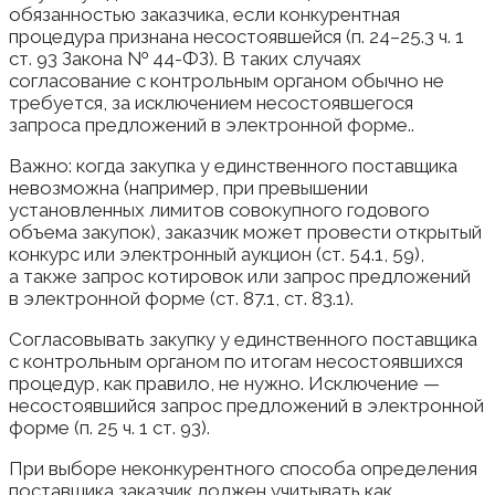
обязанностью заказчика, если конкурентная
процедура признана несостоявшейся (п. 24–25.3 ч. 1
ст. 93 Закона № 44-ФЗ). В таких случаях
согласование с контрольным органом обычно не
требуется, за исключением несостоявшегося
запроса предложений в электронной форме..
Важно: когда закупка у единственного поставщика
невозможна (например, при превышении
установленных лимитов совокупного годового
объема закупок), заказчик может провести открытый
конкурс или электронный аукцион (ст. 54.1, 59),
а также запрос котировок или запрос предложений
в электронной форме (ст. 87.1, ст. 83.1).
Согласовывать закупку у единственного поставщика
с контрольным органом по итогам несостоявшихся
процедур, как правило, не нужно. Исключение —
несостоявшийся запрос предложений в электронной
форме (п. 25 ч. 1 ст. 93).
При выборе неконкурентного способа определения
поставщика заказчик должен учитывать как