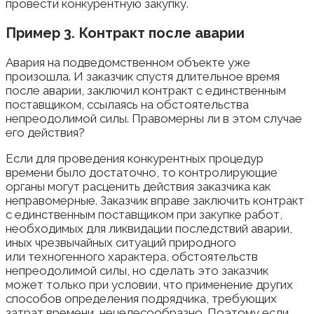
провести конкурентную закупку.
Пример 3. Контракт после аварии
Авария на подведомственном объекте уже
произошла. И заказчик спустя длительное время
после аварии, заключил контракт с единственным
поставщиком, ссылаясь на обстоятельства
непреодолимой силы. Правомерны ли в этом случае
его действия?
Если для проведения конкурентных процедур
времени было достаточно, то контролирующие
органы могут расценить действия заказчика как
неправомерные. Заказчик вправе заключить контракт
с единственным поставщиком при закупке работ,
необходимых для ликвидации последствий аварии,
иных чрезвычайных ситуаций природного
или техногенного характера, обстоятельств
непреодолимой силы, но сделать это заказчик
может только при условии, что применение других
способов определения подрядчика, требующих
затрат времени, нецелесообразно. Поэтому если