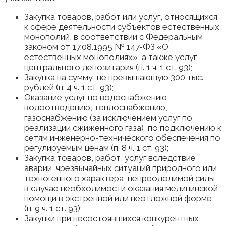
Закупка товаров, работ или услуг, относящихся
к сфере деятельности субъектов естественных
монополий, в соответствии с Федеральным
законом от 17.08.1995 № 147-ФЗ «О
естественных монополиях», а также услуг
центрального депозитария (п. 1 ч. 1 ст. 93);
Закупка на сумму, не превышающую 300 тыс.
рублей (п. 4 ч. 1 ст. 93);
Оказание услуг по водоснабжению,
водоотведению, теплоснабжению,
газоснабжению (за исключением услуг по
реализации сжиженного газа), по подключению к
сетям инженерно-технического обеспечения по
регулируемым ценам (п. 8 ч. 1 ст. 93);
Закупка товаров, работ, услуг вследствие
аварии, чрезвычайных ситуаций природного или
техногенного характера, непреодолимой силы,
в случае необходимости оказания медицинской
помощи в экстренной или неотложной форме
(п. 9 ч. 1 ст. 93);
Закупки при несостоявшихся конкурентных