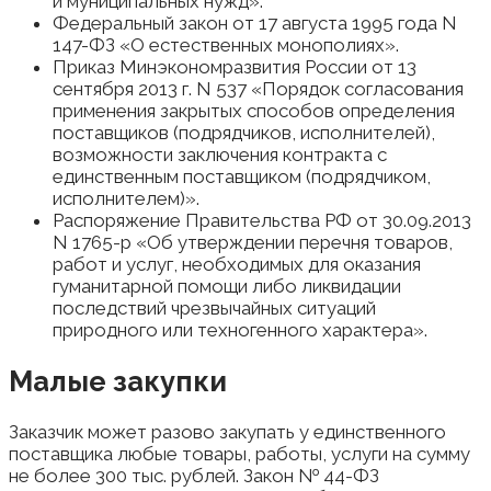
и муниципальных нужд».
Федеральный закон от 17 августа 1995 года N
147-ФЗ «О естественных монополиях».
Приказ Минэкономразвития России от 13
сентября 2013 г. N 537 «Порядок согласования
применения закрытых способов определения
поставщиков (подрядчиков, исполнителей),
возможности заключения контракта с
единственным поставщиком (подрядчиком,
исполнителем)».
Распоряжение Правительства РФ от 30.09.2013
N 1765-р «Об утверждении перечня товаров,
работ и услуг, необходимых для оказания
гуманитарной помощи либо ликвидации
последствий чрезвычайных ситуаций
природного или техногенного характера».
Малые закупки
Заказчик может разово закупать у единственного
поставщика любые товары, работы, услуги на сумму
не более 300 тыс. рублей. Закон № 44-ФЗ