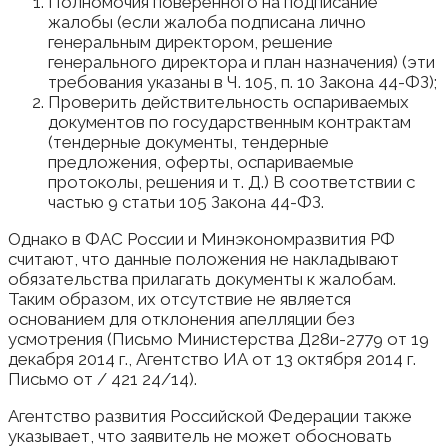
Полномочия поверенного на подписание
жалобы (если жалоба подписана лично
генеральным директором, решение
генерального директора и план назначения) (эти
требования указаны в Ч. 105, п. 10 Закона 44-ФЗ);
Проверить действительность оспариваемых
документов по государственным контрактам
(тендерные документы, тендерные
предложения, оферты, оспариваемые
протоколы, решения и т. Д.) В соответствии с
частью 9 статьи 105 Закона 44-ФЗ.
Однако в ФАС России и Минэкономразвития РФ
считают, что данные положения не накладывают
обязательства прилагать документы к жалобам.
Таким образом, их отсутствие не является
основанием для отклонения апелляции без
усмотрения (Письмо Министерства Д28и-2779 от 19
декабря 2014 г., Агентство ИА от 13 октября 2014 г.
Письмо от / 421 24/14).
Агентство развития Российской Федерации также
указывает, что заявитель не может обосновать