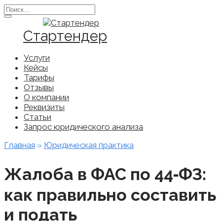
Перейти
Search
к
for:
содержанию
Стартендер
Услуги
Кейсы
Тарифы
Отзывы
О компании
Реквизиты
Статьи
Запрос юридического анализа
Главная
»
Юридическая практика
Жалоба в ФАС по 44‑ФЗ:
как правильно составить
и подать