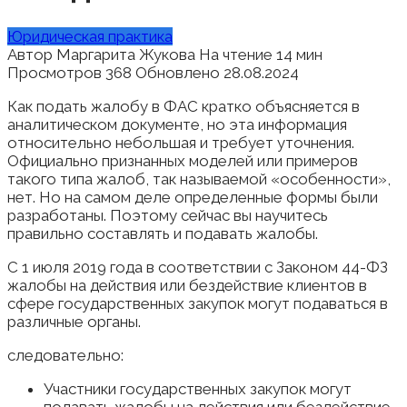
Юридическая практика
Автор
Маргарита Жукова
На чтение
14 мин
Просмотров
368
Обновлено
28.08.2024
Как подать жалобу в ФАС кратко объясняется в
аналитическом документе, но эта информация
относительно небольшая и требует уточнения.
Официально признанных моделей или примеров
такого типа жалоб, так называемой «особенности»,
нет. Но на самом деле определенные формы были
разработаны. Поэтому сейчас вы научитесь
правильно составлять и подавать жалобы.
С 1 июля 2019 года в соответствии с Законом 44-ФЗ
жалобы на действия или бездействие клиентов в
сфере государственных закупок могут подаваться в
различные органы.
следовательно:
Участники государственных закупок могут
подавать жалобы на действия или бездействие