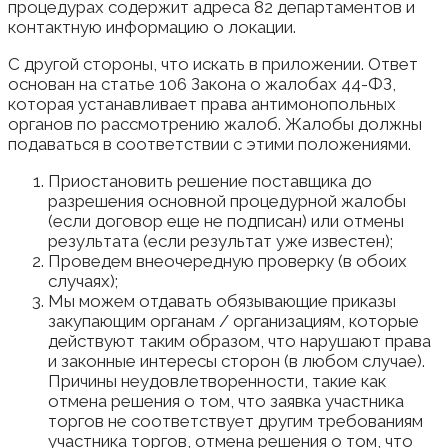
процедурах содержит адреса 82 департаментов и
контактную информацию о локации.
С другой стороны, что искать в приложении. Ответ
основан на статье 106 Закона о жалобах 44-ФЗ,
которая устанавливает права антимонопольных
органов по рассмотрению жалоб. Жалобы должны
подаваться в соответствии с этими положениями.
Приостановить решение поставщика до
разрешения основной процедурной жалобы
(если договор еще не подписан) или отмены
результата (если результат уже известен);
Проведем внеочередную проверку (в обоих
случаях);
Мы можем отдавать обязывающие приказы
закупающим органам / организациям, которые
действуют таким образом, что нарушают права
и законные интересы сторон (в любом случае).
Причины неудовлетворенности, такие как
отмена решения о том, что заявка участника
торгов не соответствует другим требованиям
участника торгов, отмена решения о том, что