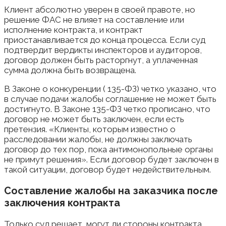
Клиент абсолютно уверен в своей правоте, но
решение ФАС не влияет на составление или
исполнение контракта, и контракт
приостанавливается до конца процесса. Если суд
подтвердит вердикты инспекторов и аудиторов,
договор должен быть расторгнут, а уплаченная
сумма должна быть возвращена.
В Законе о конкуренции ( 135-ФЗ) четко указано, что
в случае подачи жалобы соглашение не может быть
достигнуто. В Законе 135-ФЗ четко прописано, что
договор не может быть заключен, если есть
претензия. «Клиенты, которым известно о
расследовании жалобы, не должны заключать
договор до тех пор, пока антимонопольные органы
не примут решения». Если договор будет заключен в
такой ситуации, договор будет недействительным.
Составление жалобы на заказчика после
заключения контракта
Только суд решает, могут ли стороны контракта