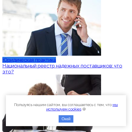
Юридическая практика
Национальный реестр надежных поставщиков: что
это?
Пользуясь нашим сайтом, вы соглашаетесь с тем, что
мы
используем cookies
🍪
Окей