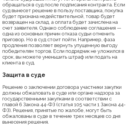
обращаться в суд после подписания контракта. Если
суд вынесет решение в пользу поставщика, покупка
будет признана недействительной, товар будет
возвращен на склад, а оплата будет зачислена на
счет заявителя. Однако соблюдение соглашения —
одна из основных причин отказа судьи отменить
приговор. Но в суд стоит пойти. Например, фаза
продления позволяет вернуть упущенную выгоду
победителям торгов. Если подрядчик не уложился в
срок, вы можете уменьшить штраф или подать на
клиента в суд.
Защита в суде
Решение о заключении договора участники закупки
должны обжаловать в суде или органе надзора за
государственными закупками в соответствии с
главой 6 Закона 44-ФЗ (статья 105 части 1 Закона 44-
ФЗ). Решения, принятые по жалобе, могут быть
обжалованы в суде в течение трех месяцев со дня
вынесения решения.