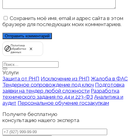
Сохранить моё имя, email и адрес сайта в этом
браузере для последующих моих комментариев.
Политика
обработки
данных
Search
for:
Услуги
Защита от РНП
Исключение из РНП
Жалоба в ФАС
Тендерное сопровождение под ключ
Подготовка
заявки на тендер любой сложности
Разработка
технического задания по 44 и 223-ФЗ
Аналитика и
аудит
Персональное обучение госзакупкам
Получите бесплатную
консультацию нашего эксперта