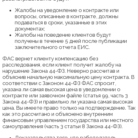
Жалобы на уведомление о контракте или
вопросы, описанные в контракте, должны
подаваться в сроки, указанные в этих
документах;
Жалобы на поведение клиентов будут
получены в течение 5 дней после публикации
заключительного отчета ЕИС.
ФАС вернет клиенту компенсацию без
расследования, если клиент получит жалобу на
нарушение Закона 44-ФЗ. Неверно рассчитав и
объяснив начальную максимальную цену контракта. В
соответствии с Законом 44-ФЗ ФАС спросит,
указана ли самая высокая цена в уведомлении о
контракте или заявочном файле (статья 99, часть 3
Закона 44-ФЗ) и правильно ли указана самая высокая
цена. Вы имеете право только на подтверждение. Так
как это рассчитано и объяснено внутренним
финансовым управлением государства или местного
самоуправления (часть 3 статьи 8 Закона 44-ФЗ).
Доказательства того, что работодатель