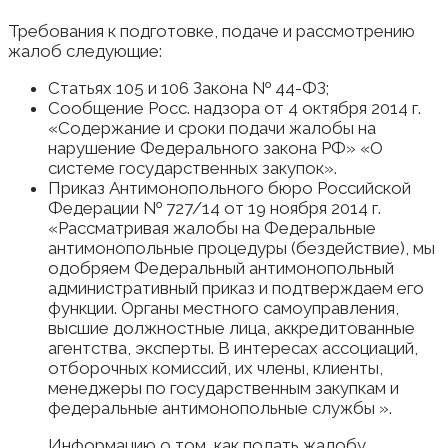
Требования к подготовке, подаче и рассмотрению
жалоб следующие:
Статьях 105 и 106 Закона № 44-ФЗ;
Сообщение Росс. надзора от 4 октября 2014 г.
«Содержание и сроки подачи жалобы на
нарушение Федерального закона РФ» «О
системе государственных закупок».
Приказ Антимонопольного бюро Российской
Федерации № 727/14 от 19 ноября 2014 г.
«Рассматривая жалобы на Федеральные
антимонопольные процедуры (бездействие), мы
одобряем Федеральный антимонопольный
административный приказ и подтверждаем его
функции. Органы местного самоуправления,
высшие должностные лица, аккредитованные
агентства, эксперты. В интересах ассоциаций,
отборочных комиссий, их члены, клиенты,
менеджеры по государственным закупкам и
федеральные антимонопольные службы ».
Информацию о том, как подать жалобу,