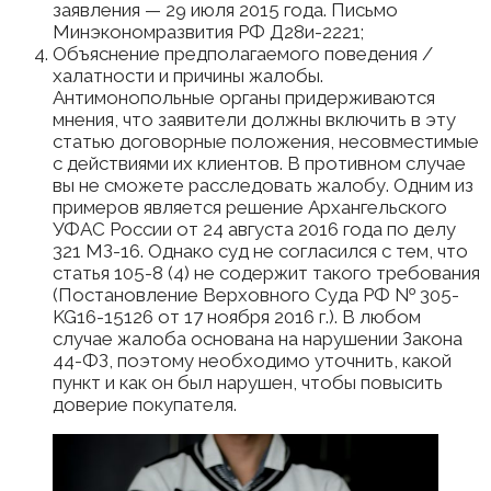
заявления — 29 июля 2015 года. Письмо
Минэкономразвития РФ Д28и-2221;
Объяснение предполагаемого поведения /
халатности и причины жалобы.
Антимонопольные органы придерживаются
мнения, что заявители должны включить в эту
статью договорные положения, несовместимые
с действиями их клиентов. В противном случае
вы не сможете расследовать жалобу. Одним из
примеров является решение Архангельского
УФАС России от 24 августа 2016 года по делу
321 МЗ-16. Однако суд не согласился с тем, что
статья 105-8 (4) не содержит такого требования
(Постановление Верховного Суда РФ № 305-
KG16-15126 от 17 ноября 2016 г.). В любом
случае жалоба основана на нарушении Закона
44-ФЗ, поэтому необходимо уточнить, какой
пункт и как он был нарушен, чтобы повысить
доверие покупателя.