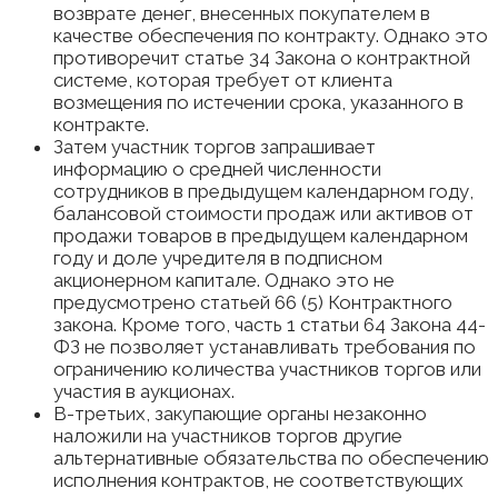
возврате денег, внесенных покупателем в
качестве обеспечения по контракту. Однако это
противоречит статье 34 Закона о контрактной
системе, которая требует от клиента
возмещения по истечении срока, указанного в
контракте.
Затем участник торгов запрашивает
информацию о средней численности
сотрудников в предыдущем календарном году,
балансовой стоимости продаж или активов от
продажи товаров в предыдущем календарном
году и доле учредителя в подписном
акционерном капитале. Однако это не
предусмотрено статьей 66 (5) Контрактного
закона. Кроме того, часть 1 статьи 64 Закона 44-
ФЗ не позволяет устанавливать требования по
ограничению количества участников торгов или
участия в аукционах.
В-третьих, закупающие органы незаконно
наложили на участников торгов другие
альтернативные обязательства по обеспечению
исполнения контрактов, не соответствующих