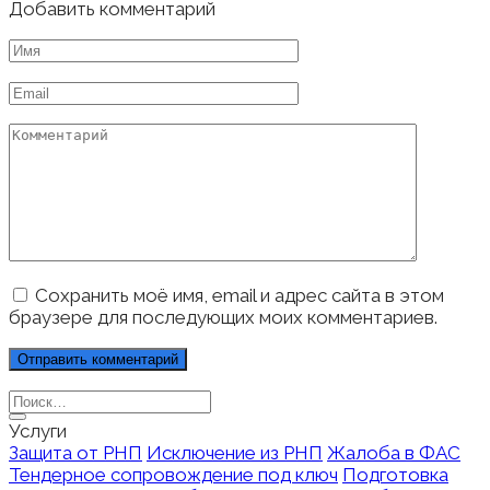
Добавить комментарий
Имя
*
Email
*
Комментарий
Сохранить моё имя, email и адрес сайта в этом
браузере для последующих моих комментариев.
Search
for:
Услуги
Защита от РНП
Исключение из РНП
Жалоба в ФАС
Тендерное сопровождение под ключ
Подготовка