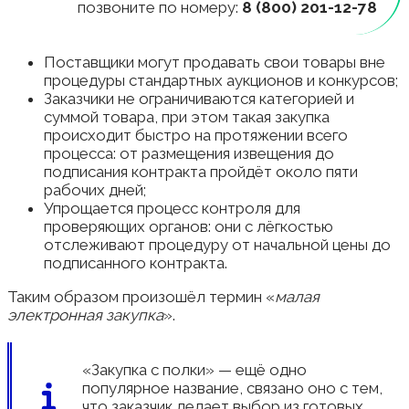
позвоните по номеру:
8 (800) 201-12-78
Поставщики могут продавать свои товары вне
процедуры стандартных аукционов и конкурсов;
Заказчики не ограничиваются категорией и
суммой товара, при этом такая закупка
происходит быстро на протяжении всего
процесса: от размещения извещения до
подписания контракта пройдёт около пяти
рабочих дней;
Упрощается процесс контроля для
проверяющих органов: они с лёгкостью
отслеживают процедуру от начальной цены до
подписанного контракта.
Таким образом произошёл термин «
малая
электронная закупка
».
«Закупка с полки» — ещё одно
популярное название, связано оно с тем,
что заказчик делает выбор из готовых