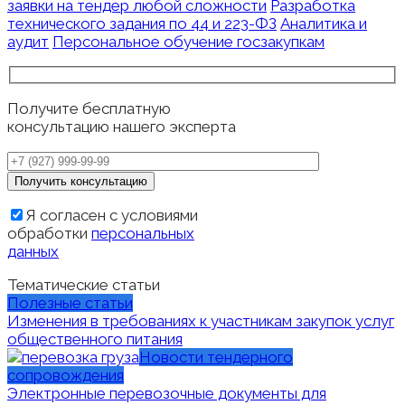
заявки на тендер любой сложности
Разработка
технического задания по 44 и 223-ФЗ
Аналитика и
аудит
Персональное обучение госзакупкам
Получите бесплатную
консультацию нашего эксперта
Я согласен с условиями
обработки
персональных
данных
Тематические статьи
Полезные статьи
Изменения в требованиях к участникам закупок услуг
общественного питания
Новости тендерного
сопровождения
Электронные перевозочные документы для