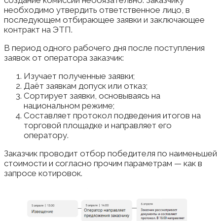
необходимо утвердить ответственное лицо, в
последующем отбирающее заявки и заключающее
контракт на ЭТП.
В период одного рабочего дня после поступления
заявок от оператора заказчик:
Изучает полученные заявки;
Даёт заявкам допуск или отказ;
Сортирует заявки, основываясь на
национальном режиме;
Составляет протокол подведения итогов на
торговой площадке и направляет его
оператору.
Заказчик проводит отбор победителя по наименьшей
стоимости и согласно прочим параметрам — как в
запросе котировок.