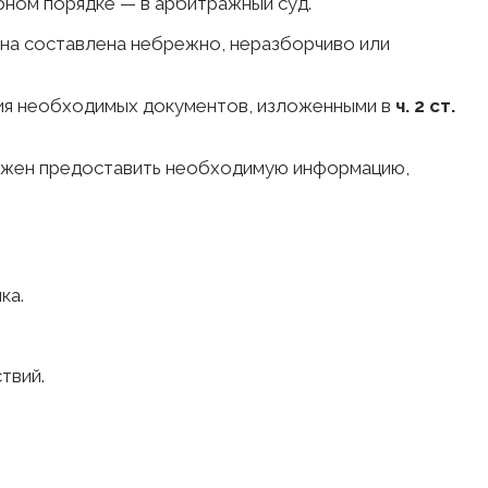
бном порядке — в арбитражный суд.
она составлена небрежно, неразборчиво или
ния необходимых документов, изложенными в
ч. 2 ст.
олжен предоставить необходимую информацию,
ка.
твий.