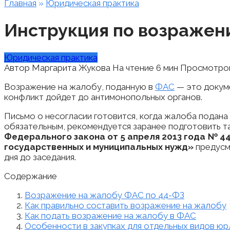
Главная
»
Юридическая практика
Инструкция по возражен
Юридическая практика
Автор
Маргарита Жукова
На чтение
6 мин
Просмотро
Возражение на жалобу, поданную в
ФАС
— это докуме
конфликт дойдет до антимонопольных органов.
Письмо о несогласии готовится, когда жалоба подана
обязательным, рекомендуется заранее подготовить т
Федерального закона от 5 апреля 2013 года № 44
государственных и муниципальных нужд»
предусм
дня до заседания.
Содержание
Возражение на жалобу ФАС по 44-ФЗ
Как правильно составить возражение на жалобу
Как подать возражение на жалобу в ФАС
Особенности в закупках для отдельных видов юр