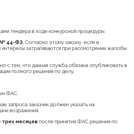
ами тендера в ходе конкурсной процедуры.
а № 44-ФЗ
. Согласно этому закону, если в
и интересы затрагиваются при рассмотрении жалобы
 с тем, что данная служба обязана опубликовать в
ации полного решения по делу.
ом ФАС.
чае запроса заказчик должен указать на
дачи возражения.
е
трех месяцев
после принятия ФАС решения по