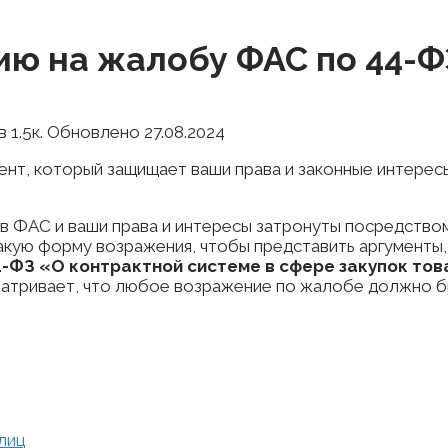
ию на жалобу ФАС по 44-Ф
в
1.5к.
Обновлено
27.08.2024
нт, который защищает ваши права и законные интересы
 в ФАС и ваши права и интересы затронуты посредством
акую форму возражения, чтобы представить аргументы
-ФЗ «О контрактной системе в сфере закупок това
атривает, что любое возражение по жалобе должно бы
лиц