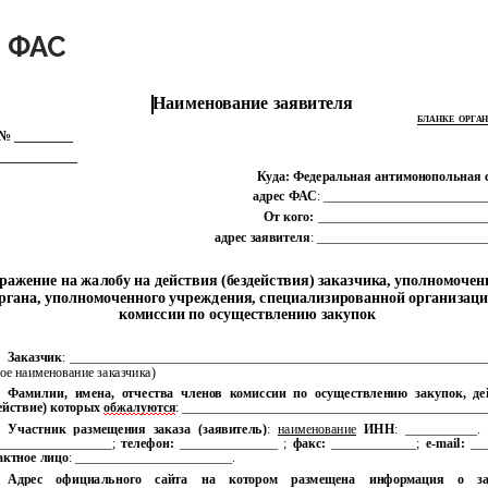
в ФАС