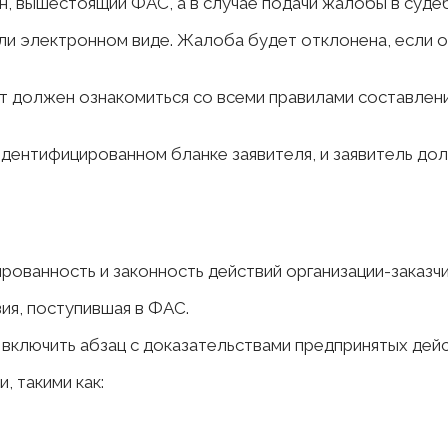
н, вышестоящий ФАС, а в случае подачи жалобы в суде
ли электронном виде. Жалоба будет отклонена, если 
нт должен ознакомиться со всеми правилами составле
идентифицированном бланке заявителя, и заявитель д
рованность и законность действий организации-заказчи
ия, поступившая в ФАС.
 включить абзац с доказательствами предпринятых дейс
 такими как: