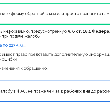
ните форму обратной связи или просто позвоните нам п
ть информацию, предусмотренную
ч. 6 ст. 18.1 Феде
 при подаче жалобы.
а по 223-ФЗ
».
ик имеют право представить дополнительную информац
е ошибки.
изменения к обращению.
е жалобу в ФАС, не позже чем за
2 рабочих дня
до рассм