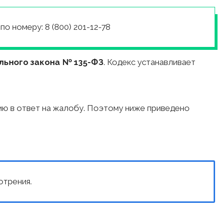
о номеру: 8 (800) 201-12-78
рального закона № 135-ФЗ
. Кодекс устанавливает
ию в ответ на жалобу. Поэтому ниже приведено
отрения.