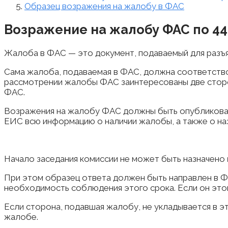
Образец возражения на жалобу в ФАС
Возражение на жалобу ФАС по 4
Жалоба в ФАС — это документ, подаваемый для разъя
Сама жалоба, подаваемая в ФАС, должна соответст
рассмотрении жалобы ФАС заинтересованы две сторо
ФАС.
Возражения на жалобу ФАС должны быть опубликованы
ЕИС всю информацию о наличии жалобы, а также о на
Начало заседания комиссии не может быть назначено
При этом образец ответа должен быть направлен в 
необходимость соблюдения этого срока. Если он этого
Если сторона, подавшая жалобу, не укладывается в э
жалобе.