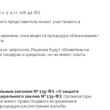
 3, 4 ст. 106 44-ФЗ.
и его представитель может участвовать в
а времени, пока ведется процедура обжалования/
ты.
я их запросила. Решения будут объявлены на
 тендерах и аукционах, но не имеют опыта.
льным законом № 135-ФЗ «О защите
Федерального закона № 135-ФЗ
. Организаторы
ей имеют право подавать возражения в
в процедуре рассмотрения жалобы