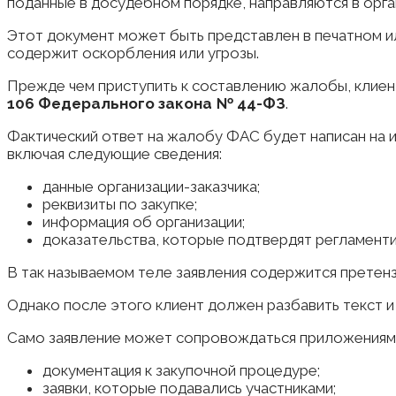
поданные в досудебном порядке, направляются в орга
Этот документ может быть представлен в печатном и
содержит оскорбления или угрозы.
Прежде чем приступить к составлению жалобы, клие
106 Федерального закона № 44-ФЗ
.
Фактический ответ на жалобу ФАС будет написан на 
включая следующие сведения:
данные организации-заказчика;
реквизиты по закупке;
информация об организации;
доказательства, которые подтвердят регламенти
В так называемом теле заявления содержится претенз
Однако после этого клиент должен разбавить текст и
Само заявление может сопровождаться приложениями,
документация к закупочной процедуре;
заявки, которые подавались участниками;