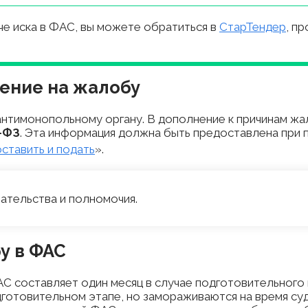
че иска в ФАС, вы можете обратиться в
СтарТендер
, п
ение на жалобу
антимонопольному органу. В дополнение к причинам ж
4-ФЗ
. Эта информация должна быть предоставлена при
ставить и подать
».
ательства и полномочия.
у в ФАС
 составляет один месяц в случае подготовительного 
дготовительном этапе, но замораживаются на время су