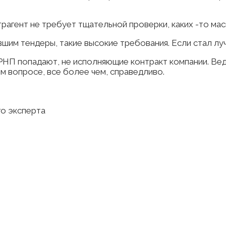
рагент не требует тщательной проверки, каких -то ма
вшим тендеры, такие высокие требования. Если стал лу
 РНП попадают, не исполняющие контракт компании. Вед
м вопросе, все более чем, справедливо.
го эксперта