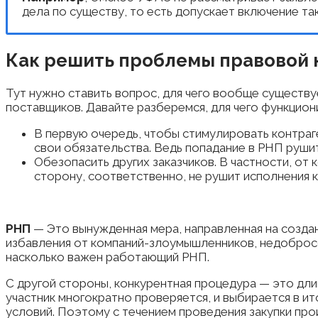
дела по существу, то есть допускает включение та
Как решить проблемы правовой
Тут нужно ставить вопрос, для чего вообще существ
поставщиков. Давайте разберемся, для чего функцион
В первую очередь, чтобы стимулировать контраг
свои обязательства. Ведь попадание в РНП руши
Обезопасить других заказчиков. В частности, от
сторону, соответственно, не рушит исполнения 
РНП
— Это вынужденная мера, направленная на создан
избавления от компаний-злоумышленников, недобросов
насколько важен работающий РНП.
С другой стороны, конкурентная процедура — это дли
участник многократно проверяется, и выбирается в и
условий. Поэтому с течением проведения закупки про