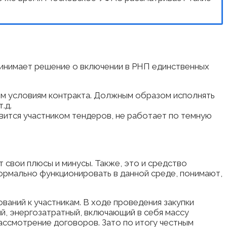
ринимает решение о включении в РНП единственных
ым условиям контракта. Должным образом исполнять
.д.
овится участником тендеров, не работает по темную
 свои плюсы и минусы. Также, это и средство
ормально функционировать в данной среде, понимают,
аний к участникам. В ходе проведения закупки
ий, энергозатратный, включающий в себя массу
ассмотрение договоров. Зато по итогу честным