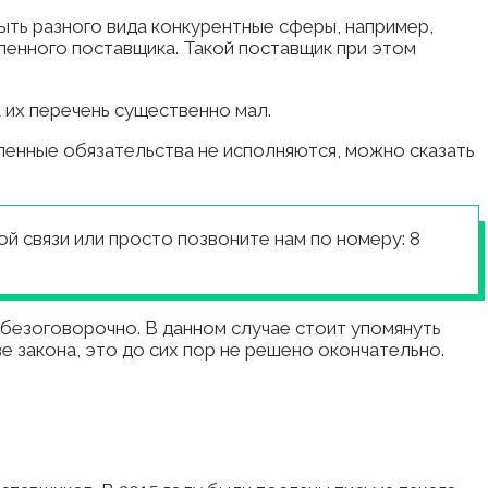
быть разного вида конкурентные сферы, например,
ленного поставщика. Такой поставщик при этом
а их перечень существенно мал.
ленные обязательства не исполняются, можно сказать
 связи или просто позвоните нам по номеру: 8
р безоговорочно. В данном случае стоит упомянуть
е закона, это до сих пор не решено окончательно.