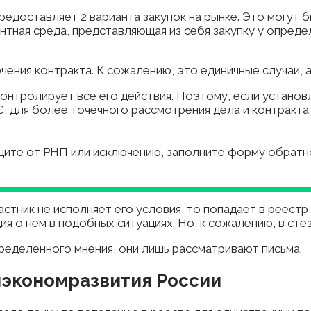
редоставляет 2 варианта закупок на рынке. Это могут 
нтная среда, представляющая из себя закупку у опреде
чения контракта. К сожалению, это единичные случаи, 
онтролирует все его действия. Поэтому, если установ
, для более точечного рассмотрения дела и контракта.
ите от РНП или исключению, заполните форму обратной
астник не исполняет его условия, то попадает в реест
я о нем в подобных ситуациях. Но, к сожалению, в стез
ределенного мнения, они лишь рассматривают письма.
нэкономразвития России