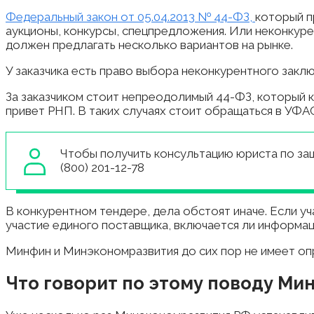
Федеральный закон от 05.04.2013 № 44-ФЗ,
который п
аукционы, конкурсы, спецпредложения. Или неконкуре
должен предлагать несколько вариантов на рынке.
У заказчика есть право выбора неконкурентного заклю
За заказчиком стоит непреодолимый 44-ФЗ, который к
привет РНП. В таких случаях стоит обращаться в УФАС
Чтобы получить консультацию юриста по защ
(800) 201-12-78
В конкурентном тендере, дела обстоят иначе. Если уч
участие единого поставщика, включается ли информаци
Минфин и Минэкономразвития до сих пор не имеет оп
Что говорит по этому поводу Ми