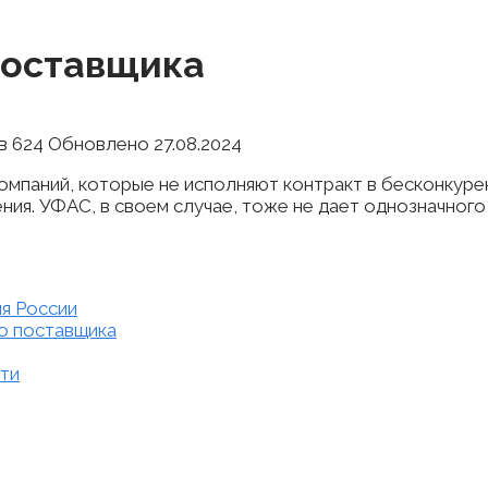
поставщика
в
624
Обновлено
27.08.2024
омпаний, которые не исполняют контракт в бесконкуре
ния. УФАС, в своем случае, тоже не дает однозначного
я России
о поставщика
ти