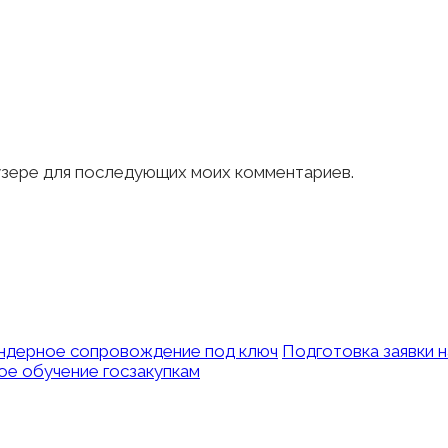
аузере для последующих моих комментариев.
ндерное сопровождение под ключ
Подготовка заявки 
е обучение госзакупкам